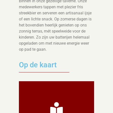
binnen in onze gezellige taverne. Onze
medewerkers tappen met plezier fris
streekbier en serveren een artisanaal ijsje
of een lichte snack. Op zomerse dagen is
het bovendien heerlijk genieten op ons
zonnig terras, mét speelweide voor de
kinderen. Zo zijn uw batterijen helemaal
opgeladen om met nieuwe energie weer
op pad te gaan.
Op de kaart
Info