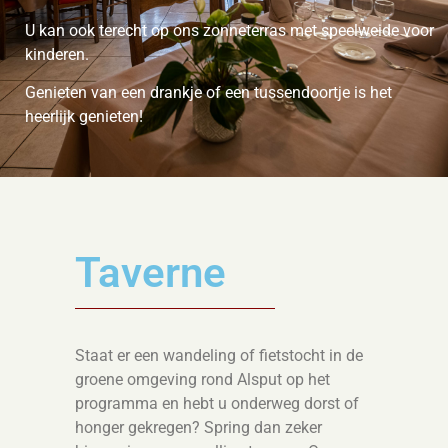
U kan ook terecht op ons zonneterras met speelweide voor
kinderen.
Genieten van een drankje of een tussendoortje is het
heerlijk genieten!
Taverne
Staat er een wandeling of fietstocht in de
groene omgeving rond Alsput op het
programma en hebt u onderweg dorst of
honger gekregen? Spring dan zeker