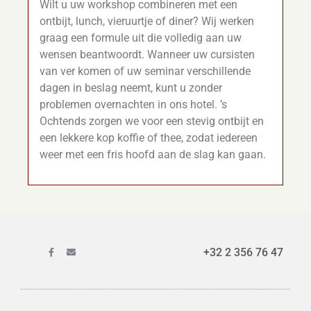
Wilt u uw workshop combineren met een
ontbijt, lunch, vieruurtje of diner? Wij werken
graag een formule uit die volledig aan uw
wensen beantwoordt. Wanneer uw cursisten
van ver komen of uw seminar verschillende
dagen in beslag neemt, kunt u zonder
problemen overnachten in ons hotel. ’s
Ochtends zorgen we voor een stevig ontbijt en
een lekkere kop koffie of thee, zodat iedereen
weer met een fris hoofd aan de slag kan gaan.
+32 2 356 76 47