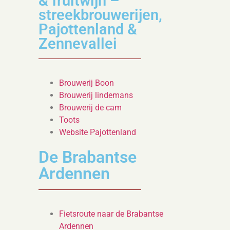
& fruitwijn –
streekbrouwerijen,
Pajottenland &
Zennevallei
Brouwerij Boon
Brouwerij lindemans
Brouwerij de cam
Toots
Website Pajottenland
De Brabantse
Ardennen
Fietsroute naar de Brabantse
Ardennen