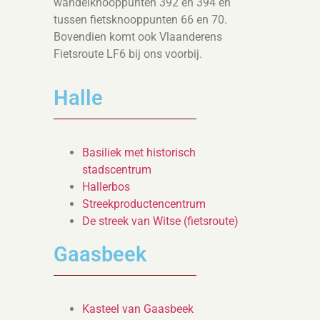
wandelknooppunten 392 en 394 en
tussen fietsknooppunten 66 en 70.
Bovendien komt ook Vlaanderens
Fietsroute LF6 bij ons voorbij.
Halle
Basiliek met historisch
stadscentrum
Hallerbos
Streekproductencentrum
De streek van Witse (fietsroute)
Gaasbeek
Kasteel van Gaasbeek